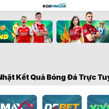
Nhật Kết Quả Bóng Đá Trực T