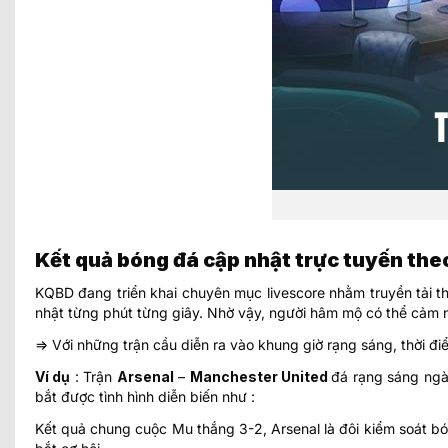
07/08
Faversham Strike Force
18:45
Snodland Town
FT
07/08
Ascot United F.C.
19:00
Clevedon Town
FT
07/08
Hinckley Leicester Road FC
19:00
Whitchurch Alport
Hoãn
Horbury Town
13:00
Golcar Utd
Hoãn
Deeping Rangers
13:00
Kết quả bóng đá cập nhật trực tuyến theo
Barton
Hoãn
KQBD đang triển khai chuyên mục livescore nhằm truyền tải th
Guernsey
13:00
nhật từng phút từng giây. Nhờ vậy, người hâm mộ có thể cảm n
Crowborough Athletic
Hoãn
=> Với những trận cầu diễn ra vào khung giờ rạng sáng, thời đ
Bognor Regis Town
13:00
Abbey Rangers
Hoãn
Ví dụ
: Trận
Arsenal
–
Manchester United
đá rạng sáng ngà
bắt được tình hình diễn biến như :
Sutton United
14:00
Coventry Sphinx
Kết quả chung cuộc Mu thắng 3-2, Arsenal là đôi kiểm soát bón