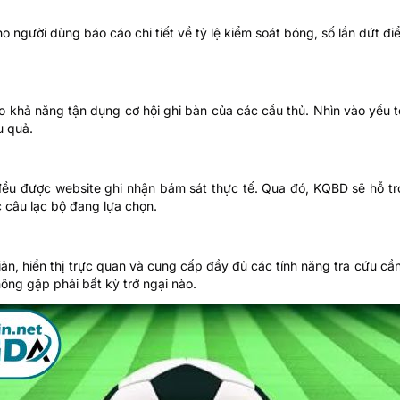
o người dùng báo cáo chi tiết về tỷ lệ kiểm soát bóng, số lần dứt đ
 khả năng tận dụng cơ hội ghi bàn của các cầu thủ. Nhìn vào yếu tố
u quả.
 đều được website ghi nhận bám sát thực tế. Qua đó, KQBD sẽ hỗ tr
câu lạc bộ đang lựa chọn.
iản, hiển thị trực quan và cung cấp đầy đủ các tính năng tra cứu cần
hông gặp phải bất kỳ trở ngại nào.