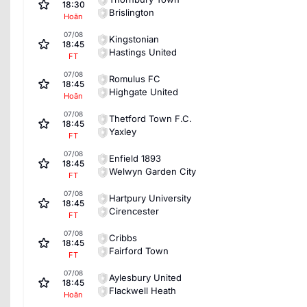
18:30
Brislington
Hoãn
07/08
Kingstonian
18:45
Hastings United
FT
07/08
Romulus FC
18:45
Highgate United
Hoãn
07/08
Thetford Town F.C.
18:45
Yaxley
FT
07/08
Enfield 1893
18:45
Welwyn Garden City
FT
07/08
Hartpury University
18:45
Cirencester
FT
07/08
Cribbs
18:45
Fairford Town
FT
07/08
Aylesbury United
18:45
Flackwell Heath
Hoãn