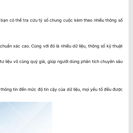
bạn có thể tra cứu tỷ số chung cuộc kèm theo nhiều thông số
0
0
0
uẩn xác cao. Cùng với đó là nhiều dữ liệu, thông số kỹ thuật
0
n tư liệu vô cùng quý giá, giúp người dùng phân tích chuyên sâu
0
0
hông tin đến mức độ tin cậy của dữ liệu, mọi yếu tố đều được