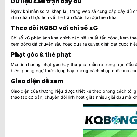
Dữ liệu sau trận đầy đủ
Garforth Town A.F.C.
14:00
West Didsbury & Chorlton AFC
Ngay khi màn so tài khép lại, trang web sẽ cung cấp đầy đủ ch
Wythenshawe FC
nhìn chân thực hơn về thế trận được hai đội triển khai.
14:00
Padiham F.C.
Hoãn
Theo dõi KQBD với chỉ số xG
Abbey Hey F.C.
14:00
Chỉ số xG phản ánh khá chính xác hiệu suất tấn công, kèm theo
Ossett United
xem bóng đá chuyên sâu hoặc đưa ra quyết định đặt cược hiệ
Litherland REMYCA
14:00
Phạt góc & thẻ phạt
Charnock Richard
Hoãn
Thackley
14:00
Mọi tình huống phạt góc hay thẻ phạt diễn ra trong trận đấu
Albion Sports
Hoãn
biên, phòng ngự thực dụng hay phong cách nhập cuộc mà các 
Clitheroe
Giao diện dễ xem
14:00
A.F.C. Liverpool
Giao diện của thương hiệu được thiết kế theo phong cách tối g
Chadderton FC
14:00
thao tác cơ bản, chuyển đổi linh hoạt giữa nhiều giải đấu mà k
Witton Albion
North Ferriby United
14:00
St Helens Town
Hoãn
Wythenshawe Town
14:00
Cheadle Town