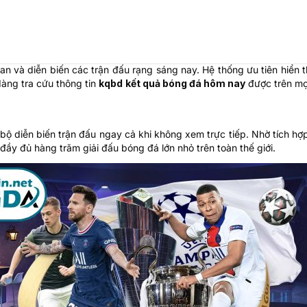
gian và diễn biến các trận đấu rạng sáng nay. Hệ thống ưu tiên hiển
dàng tra cứu thông tin
kqbd
kết quả bóng đá hôm nay
được trên mọi
ộ diễn biến trận đấu ngay cả khi không xem trực tiếp. Nhờ tích hợp
ầy đủ hàng trăm giải đấu bóng đá lớn nhỏ trên toàn thế giới.