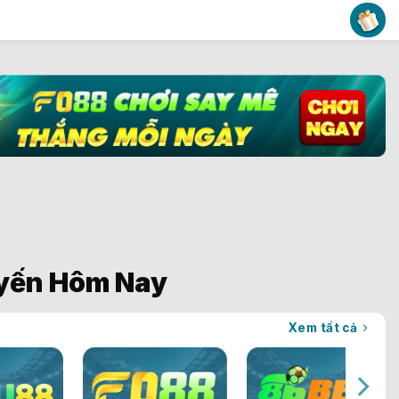
uyến Hôm Nay
Xem tất cả