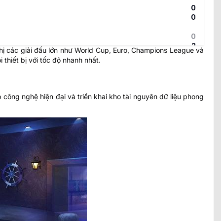
0
0
0
2
 thị các giải đấu lớn như World Cup, Euro, Champions League và
 thiết bị với tốc độ nhanh nhất.
0
0
2
 công nghệ hiện đại và triển khai kho tài nguyên dữ liệu phong
0
0
0
0
0
0
0
1
5